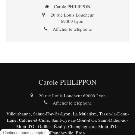
Carole PHILIPPON
20 rue Louis Loucheur
69009
Lyon
Afficher le téléphone
Carole PHILIPPON
20 rue Louis Loucheur
69009
Lyon
Afficher le téléphone
Villeurbanne, Sainte-Foy-lès-Lyon, La Mulatière, Tassin-la-Demi-
Lune, Caluire-et-Cuire, Saint-Cyr-au-Mont-d'Or, Saint-Didier-au-
Mont-d'Or, Oullins, Écully, Champagne-au-Mont-d'Or,
Francheville, Bron