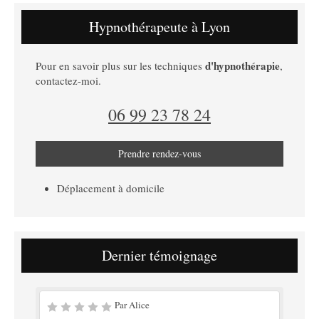
Hypnothérapeute à Lyon
d'hypnothérapie
Pour en savoir plus sur les techniques
,
contactez-moi.
06 99 23 78 24
Prendre rendez-vous
Déplacement à domicile
Dernier témoignage
Par Alice