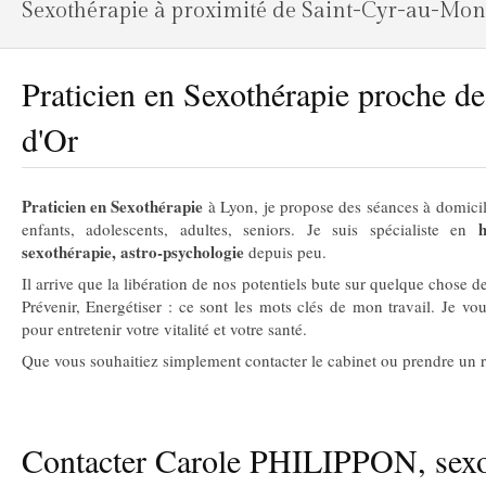
Sexothérapie à proximité de Saint-Cyr-au-Mon
Praticien en Sexothérapie proche d
d'Or
Praticien en Sexothérapie
à Lyon, je propose des séances à domicil
enfants, adolescents, adultes, seniors. Je suis spécialiste en
sexothérapie, astro-psychologie
depuis peu.
Il arrive que la libération de nos potentiels bute sur quelque chose 
Prévenir, Energétiser : ce sont les mots clés de mon travail. Je v
pour entretenir votre vitalité et votre santé.
Que vous souhaitiez simplement contacter le cabinet ou prendre un re
Contacter Carole PHILIPPON, sexo