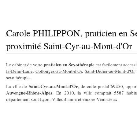
Carole PHILIPPON, praticien en Se
proximité Saint-Cyr-au-Mont-d'Or
praticien en Sexothérapie
Le cabinet de votre
est facilement access
la-Demi-Lune
,
Collonges-au-Mont-d'Or
,
Saint-Didier-au-Mont-d'Or
sexothérapie.
Saint-Cyr-au-Mont-d'Or
La ville de
, de code postal 69450, appa
Auvergne-Rhône-Alpes
. En 2010, la ville comptait 5587 habit
département sont Lyon, Villeurbanne et encore Vénissieux.