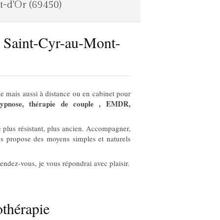
t-d'Or (69450)
e Saint-Cyr-au-Mont-
e mais aussi à distance ou en cabinet pour
hypnose, thérapie de couple , EMDR,
de plus résistant, plus ancien. Accompagner,
ous propose des moyens simples et naturels
ndez-vous, je vous répondrai avec plaisir.
thérapie