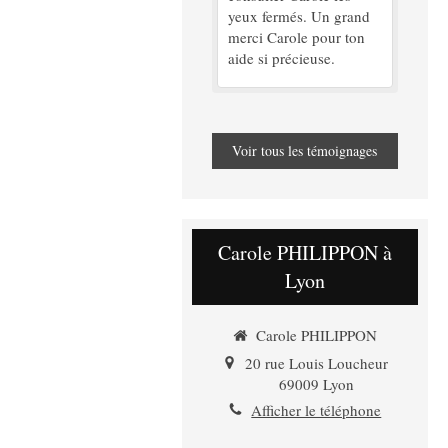
yeux fermés. Un grand
merci Carole pour ton
aide si précieuse.
Voir tous les témoignages
Carole PHILIPPON à
Lyon
Carole PHILIPPON
20 rue Louis Loucheur
69009
Lyon
Afficher le téléphone