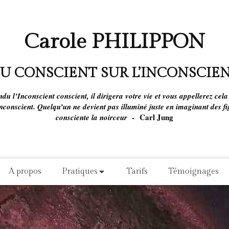
Carole PHILIPPON
U CONSCIENT SUR L’INCONSCIE
u l’Inconscient conscient, il dirigera votre vie et vous appellerez cela
’Inconscient. Quelqu’un ne devient pas illuminé juste en imaginant des 
-
Carl Jung
consciente la noirceur
A propos
Pratiques
Tarifs
Témoignages