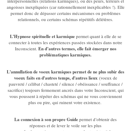
interpersonnelles (relations karmiques), ou des peurs, terreurs et
angoisses inexpliquées (car rationnellement inexplicables !). Elle
permet donc de dépasser certains mécanismes ou problèmes
relationnels, ou certains schémas répétitifs délétères.
L’Hypnose spirituelle et karmique
permet quant à elle de se
connecter à toutes les expériences passées stockées dans notre
En d’autres termes, elle fait émerger nos
Inconscient.
problématiques karmiques.
L'annullation de voeux karmiques permet de ne plus subir des
voeux faits en d'autres temps, d'autres lieux
(voeux de
pauvreté / célibat / chasteté / silence / obéissance / souffrance /
sacrifice) toujours fermement ancrés dans votre Inconscient, qui
vous poussent à répéter des schémas qui ne vous conviennent
plus ou pire, qui ruinent votre existence.
La
connexion à son propre Guide
permet d’obtenir des
réponses et de lever le voile sur les plus