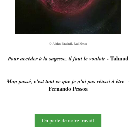
© Adrien Enacheff, Red Moon
-
Talmud
Pour accéder à la sagesse, il faut le vouloir
-
Mon passé, c'est tout ce que je n'ai pas réussi à être
Fernando Pessoa
On parle de notre travail