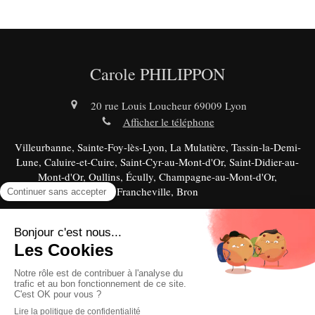
Carole PHILIPPON
20 rue Louis Loucheur
69009
Lyon
Afficher le téléphone
Villeurbanne, Sainte-Foy-lès-Lyon, La Mulatière, Tassin-la-Demi-
Lune, Caluire-et-Cuire, Saint-Cyr-au-Mont-d'Or, Saint-Didier-au-
Mont-d'Or, Oullins, Écully, Champagne-au-Mont-d'Or,
Francheville, Bron
Plan du site
Mentions légales
©2023 Carole PHILIPPON - Hypnothérapie