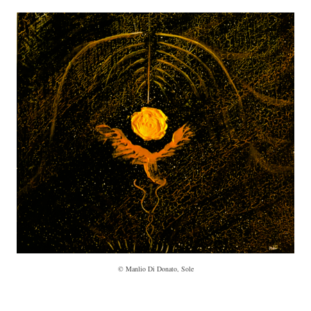
© Manlio Di Donato, Sole