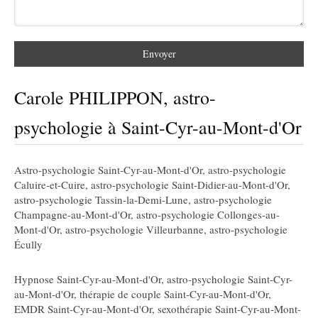
Envoyer
Carole PHILIPPON, astro-
psychologie à Saint-Cyr-au-Mont-d'Or
Astro-psychologie Saint-Cyr-au-Mont-d'Or
,
astro-psychologie
Caluire-et-Cuire
,
astro-psychologie Saint-Didier-au-Mont-d'Or
,
astro-psychologie Tassin-la-Demi-Lune
,
astro-psychologie
Champagne-au-Mont-d'Or
,
astro-psychologie Collonges-au-
Mont-d'Or
,
astro-psychologie Villeurbanne
,
astro-psychologie
Écully
Hypnose Saint-Cyr-au-Mont-d'Or
,
astro-psychologie Saint-Cyr-
au-Mont-d'Or
,
thérapie de couple Saint-Cyr-au-Mont-d'Or
,
EMDR Saint-Cyr-au-Mont-d'Or
,
sexothérapie Saint-Cyr-au-Mont-