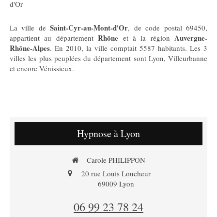
d'Or
Saint-Cyr-au-Mont-d'Or
La ville de
, de code postal 69450,
Rhône
Auvergne-
appartient au département
et à la région
Rhône-Alpes
. En 2010, la ville comptait 5587 habitants. Les 3
villes les plus peuplées du département sont Lyon, Villeurbanne
et encore Vénissieux.
Hypnose à Lyon
Carole PHILIPPON
20 rue Louis Loucheur
69009
Lyon
06 99 23 78 24