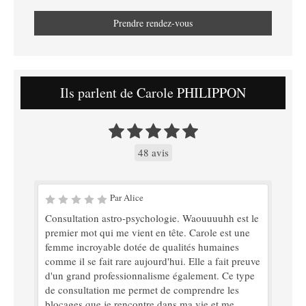
Prendre rendez-vous
Ils parlent de Carole PHILIPPON
48 avis
Par Alice
Consultation astro-psychologie. Waouuuuhh est le
premier mot qui me vient en tête. Carole est une
femme incroyable dotée de qualités humaines
comme il se fait rare aujourd'hui. Elle a fait preuve
d'un grand professionnalisme également. Ce type
de consultation me permet de comprendre les
blocages que je rencontre dans ma vie et me