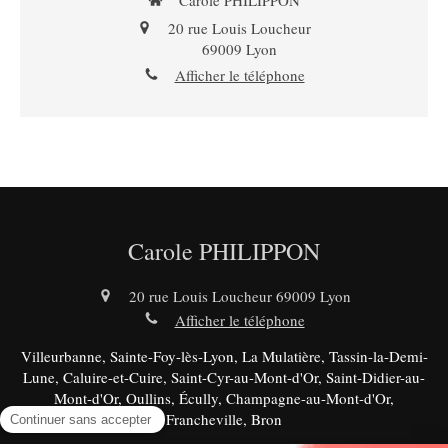
Carole PHILIPPON
20 rue Louis Loucheur
69009
Lyon
Afficher le téléphone
Carole PHILIPPON
20 rue Louis Loucheur
69009
Lyon
Afficher le téléphone
Villeurbanne, Sainte-Foy-lès-Lyon, La Mulatière, Tassin-la-Demi-
Lune, Caluire-et-Cuire, Saint-Cyr-au-Mont-d'Or, Saint-Didier-au-
Mont-d'Or, Oullins, Écully, Champagne-au-Mont-d'Or,
Francheville, Bron